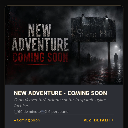
NEW ADVENTURE - COMING SOON
O nouă aventură prinde contur în spatele ușilor
închise.
60 de minute
2-6 persoane
VEZI DETALII
● Coming Soon