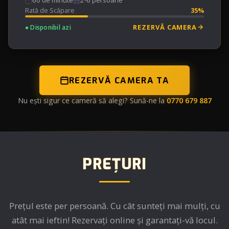
60 de minute
2-6 persoane
Rată de Scăpare
35%
REZERVĂ CAMERA
● Disponibil azi
REZERVĂ CAMERA TA
Nu ești sigur ce cameră să alegi? Sună-ne la
0770 679 887
PREȚURI
Prețul este per persoană. Cu cât sunteți mai mulți, cu
atât mai ieftin! Rezervați online și garantați-vă locul.