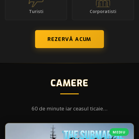
Turisti
Corporatisti
REZERVĂ ACUM
CAMERE
60 de minute iar ceasul ticaie…
MEDIU