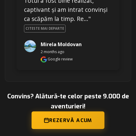
Totul a fost bine realizat, 
captivant și am intrat convinși 
ca scăpăm la timp. Re..." 
CITESTE MAI DEPARTE
Mirela Moldovan
2 months ago
Google review
Convins? Alătură-te celor peste 9.000 de
aventurieri!
REZERVĂ ACUM