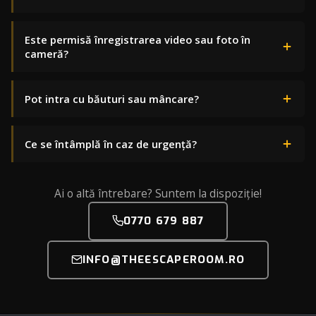
Este permisă înregistrarea video sau foto în
cameră?
Pot intra cu băuturi sau mâncare?
Ce se întâmplă în caz de urgență?
Ai o altă întrebare? Suntem la dispoziție!
0770 679 887
INFO@THEESCAPEROOM.RO