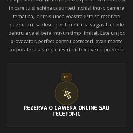
in care tu si echipa ta sunteti inchisi intr-o camera
tematica, iar misiunea voastra este sa rezolvati
puzzle-uri, sa descoperiti indicii si să gasiti cheile
pentru a va elibera intr-un timp limitat. Este un joc
provocator, perfect pentru petreceri, evenimente
corporate sau simple iesiri distractive cu prietenii.
01
REZERVA O CAMERA ONLINE SAU
TELEFONIC