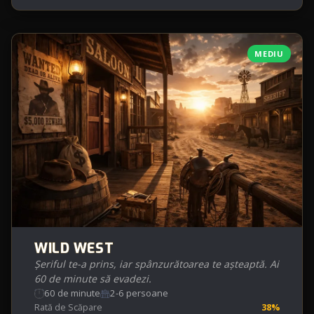
MEDIU
WILD WEST
Șeriful te-a prins, iar spânzurătoarea te așteaptă. Ai
60 de minute să evadezi.
60 de minute
2-6 persoane
Rată de Scăpare
38%