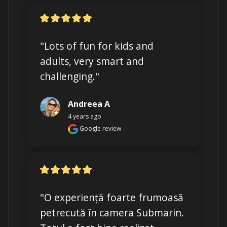
"Lots of fun for kids and 
adults, very smart and 
challenging."
Andreea A
4 years ago
Google review
"O experiență foarte frumoasă 
petrecută în camera Submarin. 