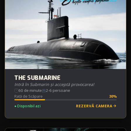
THE SUBMARINE
Intră în Submarin și acceptă provocarea!
60 de minute
2-6 persoane
Rată de Scăpare
30%
REZERVĂ CAMERA
● Disponibil azi