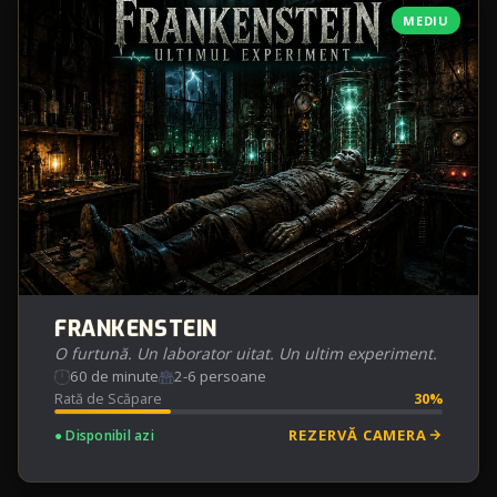
MEDIU
FRANKENSTEIN
O furtună. Un laborator uitat. Un ultim experiment.
60 de minute
2-6 persoane
Rată de Scăpare
30%
REZERVĂ CAMERA
● Disponibil azi