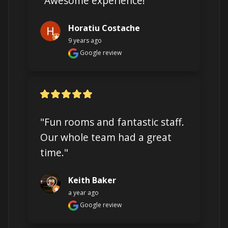
"Awesome experience!"
Horatiu Costache
9 years ago
Google review
"Fun rooms and fantastic staff.  
Our whole team had a great 
time."
Keith Baker
a year ago
Google review