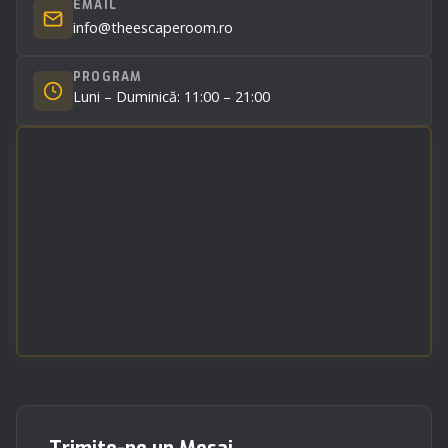
EMAIL
info@theescaperoom.ro
PROGRAM
Luni – Duminică: 11:00 – 21:00